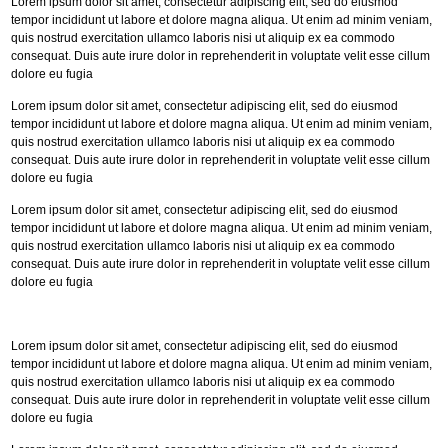
Lorem ipsum dolor sit amet, consectetur adipiscing elit, sed do eiusmod
tempor incididunt ut labore et dolore magna aliqua. Ut enim ad minim veniam,
quis nostrud exercitation ullamco laboris nisi ut aliquip ex ea commodo
consequat. Duis aute irure dolor in reprehenderit in voluptate velit esse cillum
dolore eu fugia
Lorem ipsum dolor sit amet, consectetur adipiscing elit, sed do eiusmod
tempor incididunt ut labore et dolore magna aliqua. Ut enim ad minim veniam,
quis nostrud exercitation ullamco laboris nisi ut aliquip ex ea commodo
consequat. Duis aute irure dolor in reprehenderit in voluptate velit esse cillum
dolore eu fugia
Lorem ipsum dolor sit amet, consectetur adipiscing elit, sed do eiusmod
tempor incididunt ut labore et dolore magna aliqua. Ut enim ad minim veniam,
quis nostrud exercitation ullamco laboris nisi ut aliquip ex ea commodo
consequat. Duis aute irure dolor in reprehenderit in voluptate velit esse cillum
dolore eu fugia
Lorem ipsum dolor sit amet, consectetur adipiscing elit, sed do eiusmod
tempor incididunt ut labore et dolore magna aliqua. Ut enim ad minim veniam,
quis nostrud exercitation ullamco laboris nisi ut aliquip ex ea commodo
consequat. Duis aute irure dolor in reprehenderit in voluptate velit esse cillum
dolore eu fugia