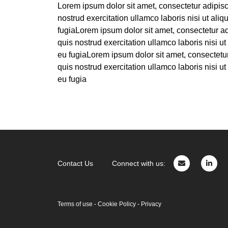
Lorem ipsum dolor sit amet, consectetur adipisc
nostrud exercitation ullamco laboris nisi ut ali
fugiaLorem ipsum dolor sit amet, consectetur ad
quis nostrud exercitation ullamco laboris nisi u
eu fugiaLorem ipsum dolor sit amet, consectetur
quis nostrud exercitation ullamco laboris nisi u
eu fugia
Contact Us
Connect with us:
Terms of use
-
Cookie Policy
-
Privacy